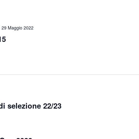
-
29 Maggio 2022
15
di selezione 22/23