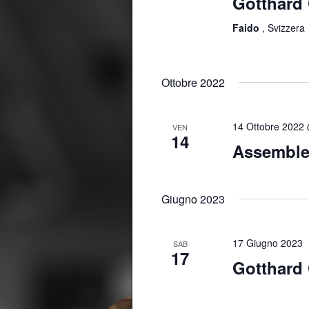
Gotthard
Faido
, Svizzera
Ottobre 2022
14 Ottobre 2022
VEN
14
Assembl
Giugno 2023
17 Giugno 2023
SAB
17
Gotthard