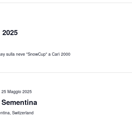
 2025
key sulla neve "SnowCup" a Carì 2000
-
25 Maggio 2025
i Sementina
tina, Switzerland