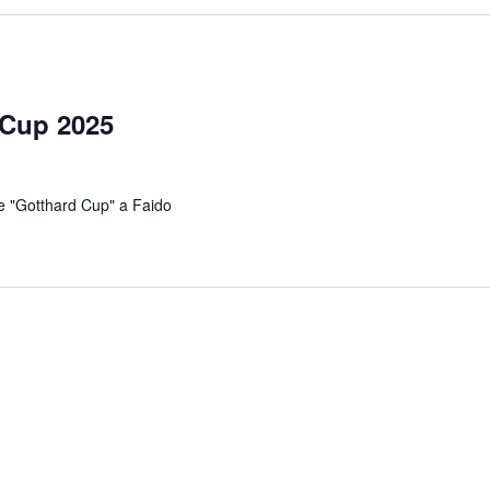
 Cup 2025
e "Gotthard Cup" a Faido