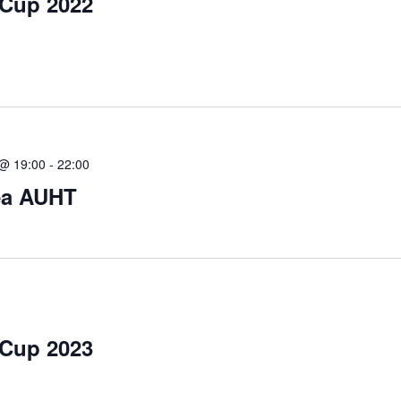
 Cup 2022
 @ 19:00
-
22:00
ea AUHT
 Cup 2023