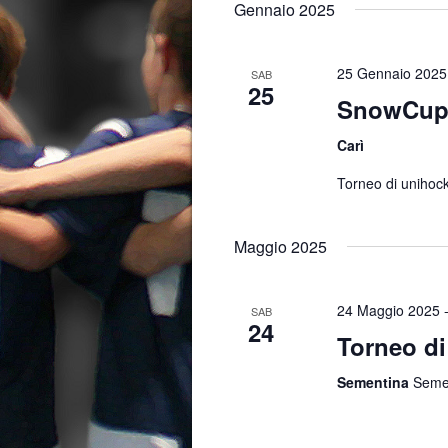
Gennaio 2025
25 Gennaio 2025
SAB
25
SnowCup
Carì
Torneo di unihoc
Maggio 2025
24 Maggio 2025
SAB
24
Torneo d
Sementina
Semen