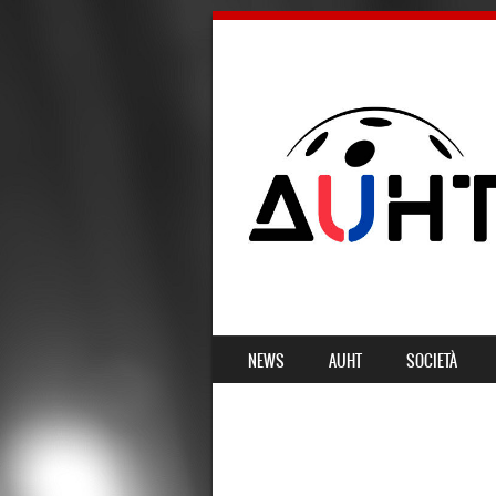
SKIP TO CONTENT
NEWS
AUHT
SOCIETÀ
MENU