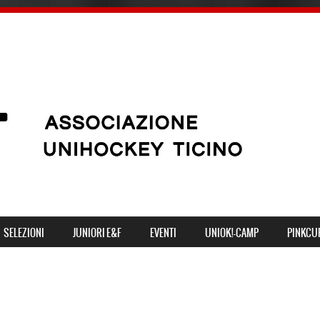
SELEZIONI
JUNIORI E&F
EVENTI
UNIOK!-CAMP
PINKCU